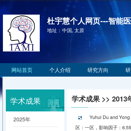
杜宇慧个人网页---智能
地址：中国, 太原
网站首页
个人介绍
研究方向
研
学术成果
>> 2013
学术成果
Yuhui Du and Yong 
2025年
区：一区，影响因子：6.55