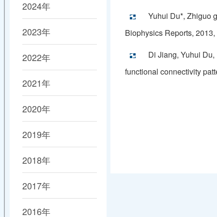
2024年
Yuhui Du*, Zhiguo g
2023年
Biophysics Reports, 2013, 
Di Jiang, Yuhui Du,
2022年
functional connectivity pa
2021年
2020年
2019年
2018年
2017年
2016年