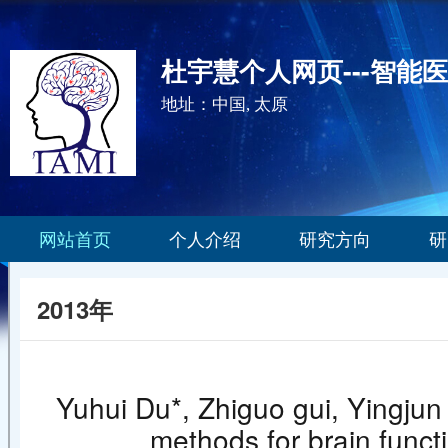
杜宇慧个人网页---智能
地址：中国, 太原
网站首页
个人介绍
研究方向
研
2013年
Yuhui Du*, Zhiguo gui, Yingju
methods for brain funct