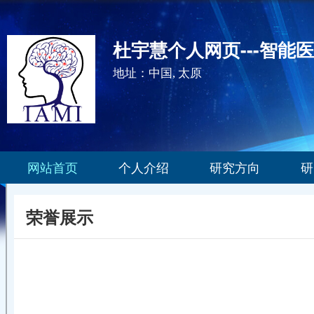
杜宇慧个人网页---智能
地址：中国, 太原
网站首页
个人介绍
研究方向
研
荣誉展示