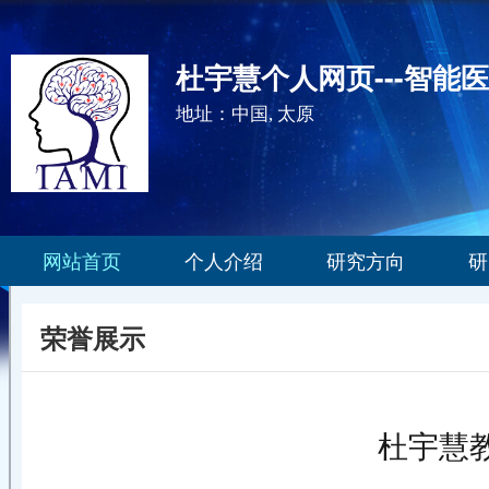
杜宇慧个人网页---智能
地址：中国, 太原
网站首页
个人介绍
研究方向
研
荣誉展示
杜宇慧