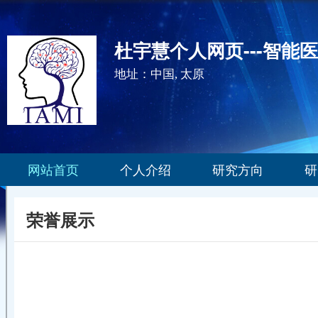
杜宇慧个人网页---智能
地址：中国, 太原
网站首页
个人介绍
研究方向
研
荣誉展示