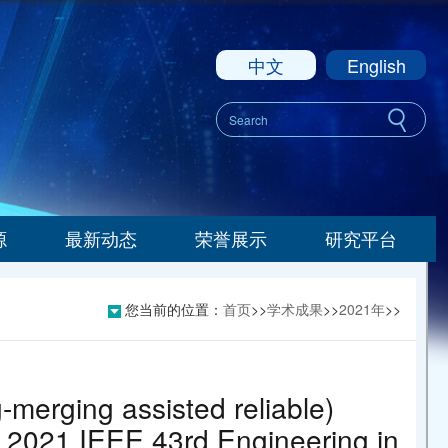
中文
English
源
最新动态
荣誉展示
研究平台
您当前的位置：
首页
>>
学术成果
>>
2021年
>>
merging assisted reliable)
n 2021 IEEE 43rd Engineering in