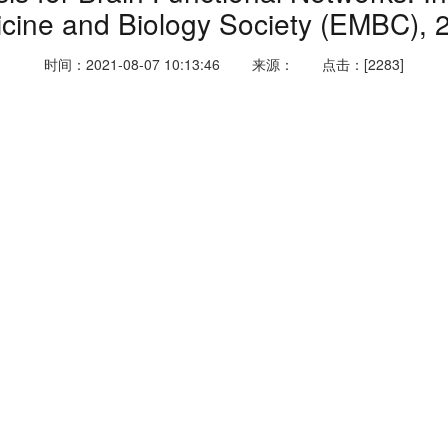
cine and Biology Society (EMBC), 
时间：2021-08-07 10:13:46
来源：
点击：[2283]