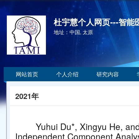
杜宇慧个人网页---智
地址：中国, 太原
网站首页
个人介绍
研究内容
2021年
Yuhui Du*, Xingyu He, and
Independent Component Analysis