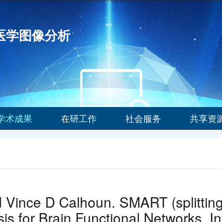
能医学图像分析
学术成果
在研工作
社会服务
共享资
 Vince D Calhoun. SMART (splitting-
 for Brain Functional Networks. I