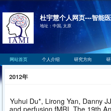
杜宇慧个人网页---智能
地址：中国, 太原
网站首页
个人介绍
研究方向
研
2012年
Yuhui Du*, Lirong Yan, Danny J
and perfusion fMRI. The 19th A