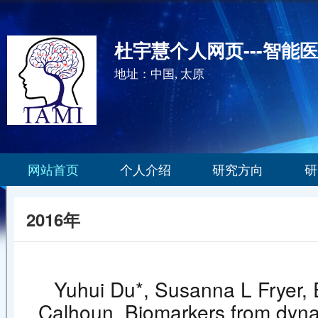
杜宇慧个人网页---智能
地址：中国, 太原
网站首页
个人介绍
研究方向
研
2016年
Yuhui Du*, Susanna L Fryer,
Calhoun. Biomarkers from dynami