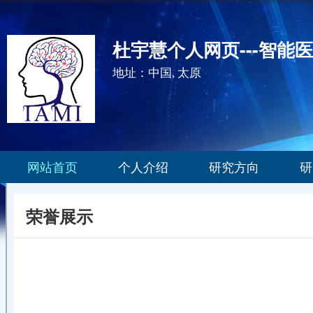
杜宇慧个人网页---智能
地址：中国, 太原
网站首页
个人介绍
研究方向
研
荣誉展示